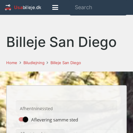
Billeje San Diego
Home
Biludlejning
Billeje San Diego
Afhentningssted
Aflevering samme sted